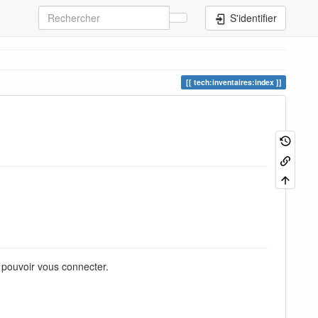
S'identifier
tech:inventaires:index
r pouvoir vous connecter.