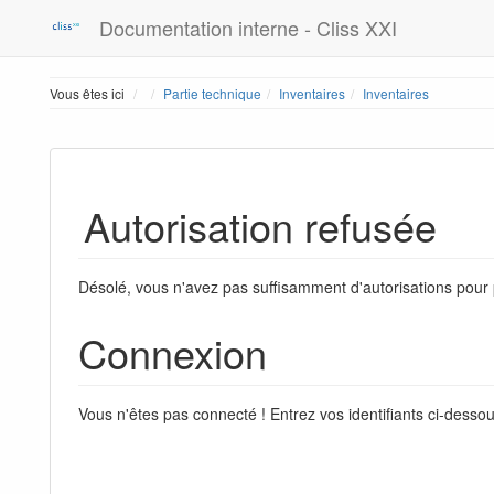
Documentation interne - Cliss XXI
Home
Vous êtes ici
Partie technique
Inventaires
Inventaires
Autorisation refusée
Désolé, vous n'avez pas suffisamment d'autorisations pour 
Connexion
Vous n'êtes pas connecté ! Entrez vos identifiants ci-desso