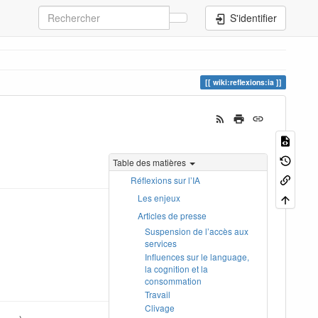
S'identifier
wiki:reflexions:ia
Table des matières
Réflexions sur l’IA
Les enjeux
Articles de presse
Suspension de l’accès aux
services
Influences sur le language,
la cognition et la
consommation
Travail
Clivage