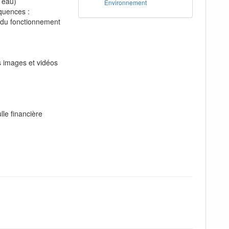
 eau)
Environnement
quences :
 du fonctionnement
es images et vidéos
lle financière