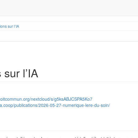
ions sur l’IA
 sur l’IA
.letoitcommun.org/nextcloud/s/g5ksABJCSPA5Ko7
ya.coop/publications/2026-05-27-numerique-lere-du-soin/